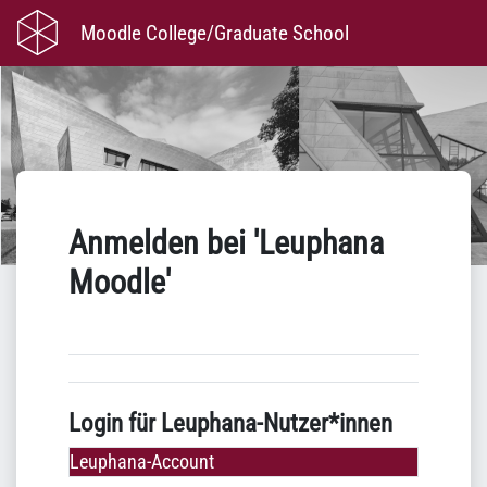
Zum Hauptinhalt
Moodle College/Graduate School
Anmelden bei 'Leuphana
Moodle'
Login für Leuphana-Nutzer*innen
Leuphana-Account